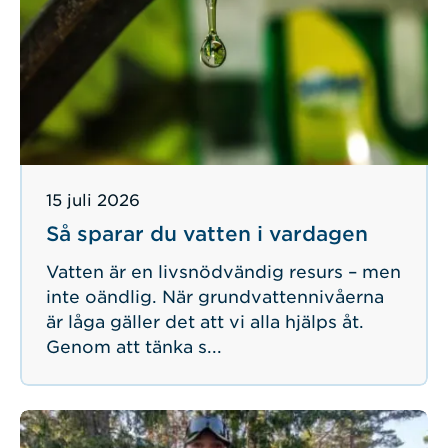
Publicerad
15 juli 2026
Så sparar du vatten i vardagen
Vatten är en livsnödvändig resurs – men
inte oändlig. När grundvattennivåerna
är låga gäller det att vi alla hjälps åt.
Genom att tänka s...