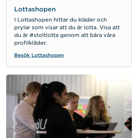
Lottashopen
I Lottashopen hittar du kläder och
prylar som visar att du är lotta. Visa att
du är #stoltlotta genom att bära våra
profilkläder.
Besök Lottashopen