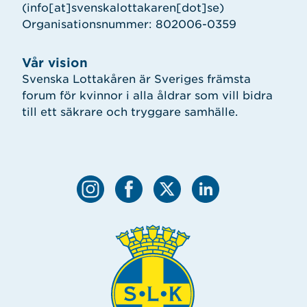
(info[at]svenskalottakaren[dot]se)
Organisationsnummer: 802006-0359
Vår vision
Svenska Lottakåren är Sveriges främsta
forum för kvinnor i alla åldrar som vill bidra
till ett säkrare och tryggare samhälle.