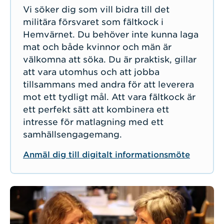
Vi söker dig som vill bidra till det
militära försvaret som fältkock i
Hemvärnet. Du behöver inte kunna laga
mat och både kvinnor och män är
välkomna att söka. Du är praktisk, gillar
att vara utomhus och att jobba
tillsammans med andra för att leverera
mot ett tydligt mål. Att vara fältkock är
ett perfekt sätt att kombinera ett
intresse för matlagning med ett
samhällsengagemang.
Anmäl dig till digitalt informationsmöte