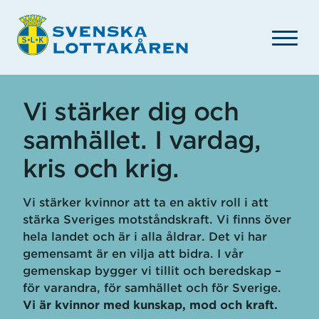
Hoppa
till
huvudinnehåll
Vi stärker dig och
samhället. I vardag,
kris och krig.
Vi stärker kvinnor att ta en aktiv roll i att
stärka Sveriges motståndskraft. Vi finns över
hela landet och är i alla åldrar. Det vi har
gemensamt är en vilja att bidra. I vår
gemenskap bygger vi tillit och beredskap –
för varandra, för samhället och för Sverige.
Vi är kvinnor med kunskap, mod och kraft.