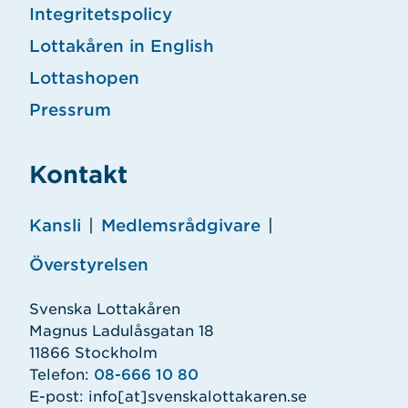
Integritetspolicy
Lottakåren in English
Lottashopen
Pressrum
Kontakt
Kansli
|
Medlemsrådgivare
|
Överstyrelsen
Svenska Lottakåren
Magnus Ladulåsgatan 18
11866 Stockholm
Telefon:
08-666 10 80
E-post:
info
[at]
svenskalottakaren.se