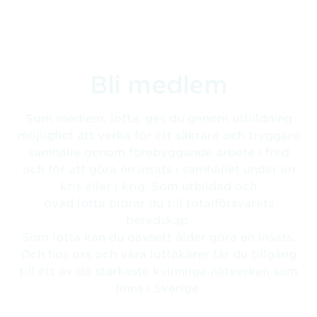
Bli medlem
Som medlem, lotta, ges du genom utbildning
möjlighet att verka för ett säkrare och tryggare
samhälle genom förebyggande arbete i fred
och för att göra en insats i samhället under en
kris eller i krig. Som utbildad och
övad lotta bidrar du till totalförsvarets
beredskap.
Som lotta kan du oavsett ålder göra en insats.
Och hos oss och våra lottakårer får du tillgång
till ett av de starkaste kvinnliga nätverken som
finns i Sverige.