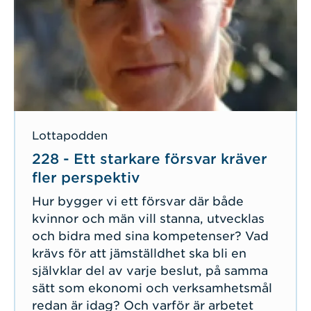
Lottapodden
228 - Ett starkare försvar kräver
fler perspektiv
Hur bygger vi ett försvar där både
kvinnor och män vill stanna, utvecklas
och bidra med sina kompetenser? Vad
krävs för att jämställdhet ska bli en
självklar del av varje beslut, på samma
sätt som ekonomi och verksamhetsmål
redan är idag? Och varför är arbetet