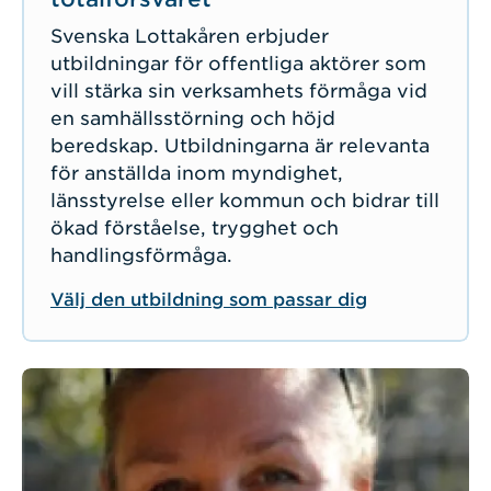
Svenska Lottakåren erbjuder
utbildningar för offentliga aktörer som
vill stärka sin verksamhets förmåga vid
en samhällsstörning och höjd
beredskap. Utbildningarna är relevanta
för anställda inom myndighet,
länsstyrelse eller kommun och bidrar till
ökad förståelse, trygghet och
handlingsförmåga.
Välj den utbildning som passar dig