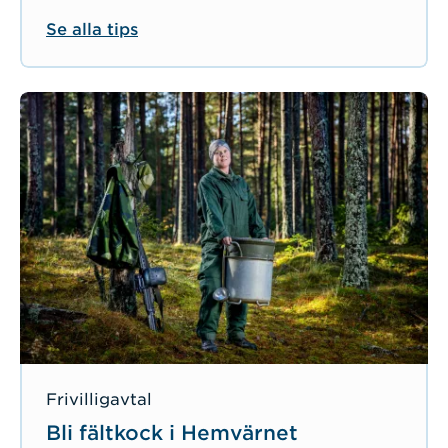
Se alla tips
Frivilligavtal
Bli fältkock i Hemvärnet