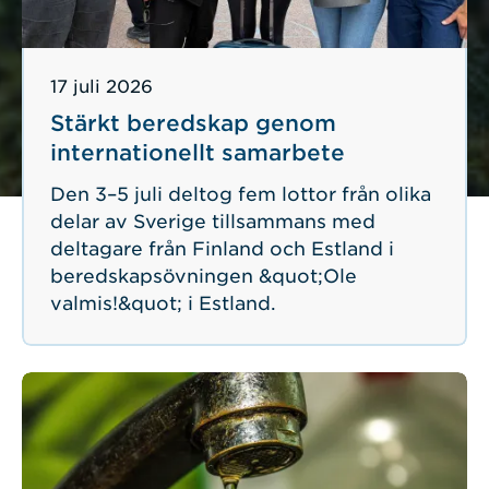
Publicerad
17 juli 2026
Stärkt beredskap genom
internationellt samarbete
Den 3–5 juli deltog fem lottor från olika
delar av Sverige tillsammans med
deltagare från Finland och Estland i
beredskapsövningen &quot;Ole
valmis!&quot; i Estland.