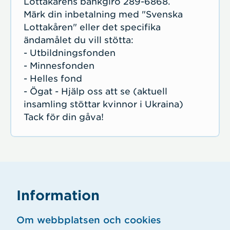
Lottakårens bankgiro 289-6868.
Märk din inbetalning med "Svenska
Lottakåren" eller det specifika
ändamålet du vill stötta:
- Utbildningsfonden
- Minnesfonden
- Helles fond
- Ögat - Hjälp oss att se (aktuell
insamling stöttar kvinnor i Ukraina)
Tack för din gåva!
Information
Om webbplatsen och cookies