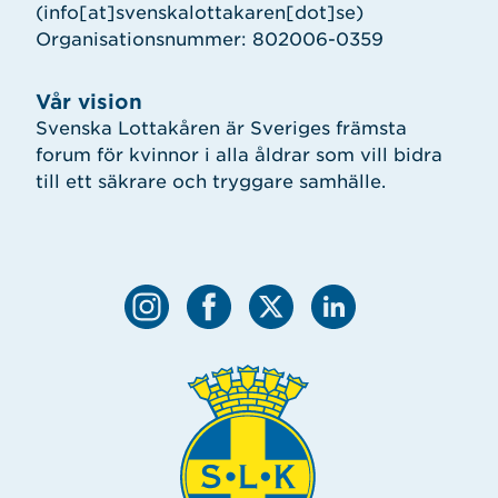
(info[at]svenskalottakaren[dot]se)
Organisationsnummer: 802006-0359
Vår vision
Svenska Lottakåren är Sveriges främsta
forum för kvinnor i alla åldrar som vill bidra
till ett säkrare och tryggare samhälle.