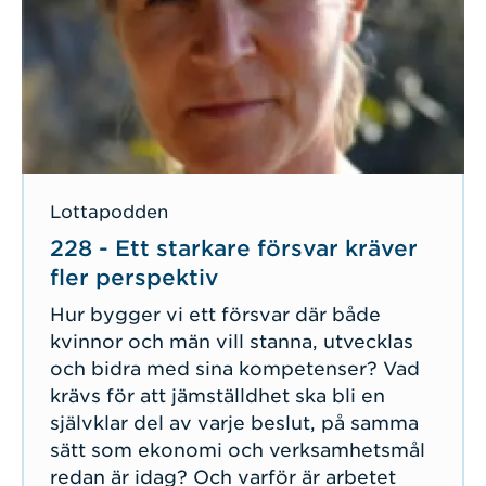
Lottapodden
228 - Ett starkare försvar kräver
fler perspektiv
Hur bygger vi ett försvar där både
kvinnor och män vill stanna, utvecklas
och bidra med sina kompetenser? Vad
krävs för att jämställdhet ska bli en
självklar del av varje beslut, på samma
sätt som ekonomi och verksamhetsmål
redan är idag? Och varför är arbetet