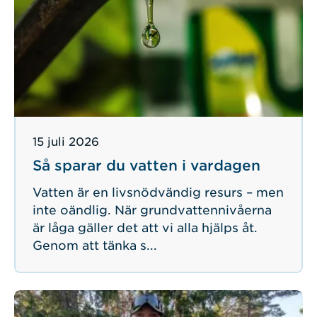
Publicerad
15 juli 2026
Så sparar du vatten i vardagen
Vatten är en livsnödvändig resurs – men
inte oändlig. När grundvattennivåerna
är låga gäller det att vi alla hjälps åt.
Genom att tänka s...