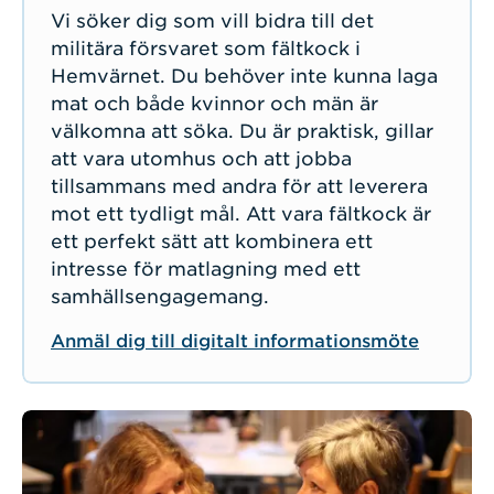
Vi söker dig som vill bidra till det
militära försvaret som fältkock i
Hemvärnet. Du behöver inte kunna laga
mat och både kvinnor och män är
välkomna att söka. Du är praktisk, gillar
att vara utomhus och att jobba
tillsammans med andra för att leverera
mot ett tydligt mål. Att vara fältkock är
ett perfekt sätt att kombinera ett
intresse för matlagning med ett
samhällsengagemang.
Anmäl dig till digitalt informationsmöte