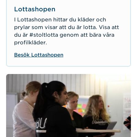
Lottashopen
I Lottashopen hittar du kläder och
prylar som visar att du är lotta. Visa att
du är #stoltlotta genom att bära våra
profilkläder.
Besök Lottashopen