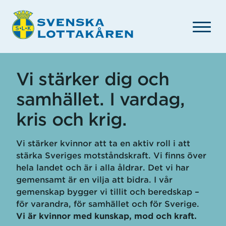
Hoppa
till
huvudinnehåll
Vi stärker dig och
samhället. I vardag,
kris och krig.
Vi stärker kvinnor att ta en aktiv roll i att
stärka Sveriges motståndskraft. Vi finns över
hela landet och är i alla åldrar. Det vi har
gemensamt är en vilja att bidra. I vår
gemenskap bygger vi tillit och beredskap –
för varandra, för samhället och för Sverige.
Vi är kvinnor med kunskap, mod och kraft.