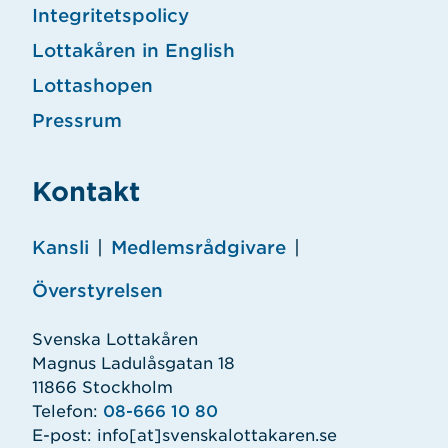
Integritetspolicy
Lottakåren in English
Lottashopen
Pressrum
Kontakt
Kansli
|
Medlemsrådgivare
|
Överstyrelsen
Svenska Lottakåren
Magnus Ladulåsgatan 18
11866 Stockholm
Telefon:
08-666 10 80
E-post:
info
[at]
svenskalottakaren.se