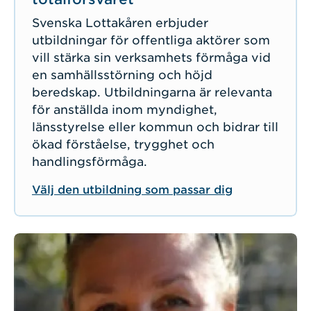
Svenska Lottakåren erbjuder
utbildningar för offentliga aktörer som
vill stärka sin verksamhets förmåga vid
en samhällsstörning och höjd
beredskap. Utbildningarna är relevanta
för anställda inom myndighet,
länsstyrelse eller kommun och bidrar till
ökad förståelse, trygghet och
handlingsförmåga.
Välj den utbildning som passar dig