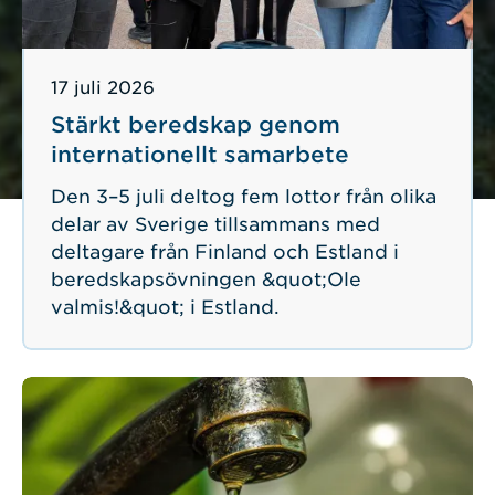
Publicerad
17 juli 2026
Stärkt beredskap genom
internationellt samarbete
Den 3–5 juli deltog fem lottor från olika
delar av Sverige tillsammans med
deltagare från Finland och Estland i
beredskapsövningen &quot;Ole
valmis!&quot; i Estland.