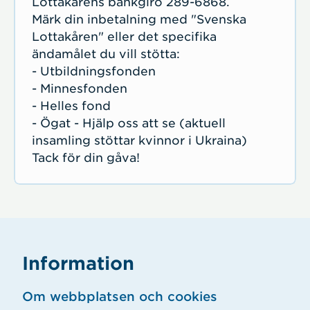
Lottakårens bankgiro 289-6868.
Märk din inbetalning med "Svenska
Lottakåren" eller det specifika
ändamålet du vill stötta:
- Utbildningsfonden
- Minnesfonden
- Helles fond
- Ögat - Hjälp oss att se (aktuell
insamling stöttar kvinnor i Ukraina)
Tack för din gåva!
Information
Om webbplatsen och cookies