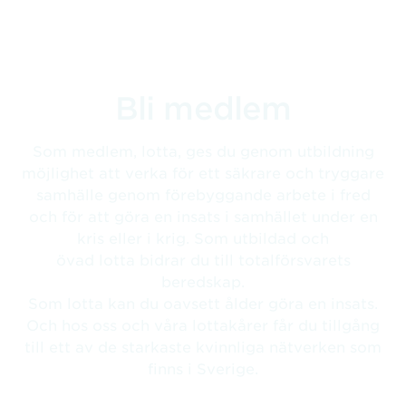
Bli medlem
Som medlem, lotta, ges du genom utbildning
möjlighet att verka för ett säkrare och tryggare
samhälle genom förebyggande arbete i fred
och för att göra en insats i samhället under en
kris eller i krig. Som utbildad och
övad lotta bidrar du till totalförsvarets
beredskap.
Som lotta kan du oavsett ålder göra en insats.
Och hos oss och våra lottakårer får du tillgång
till ett av de starkaste kvinnliga nätverken som
finns i Sverige.