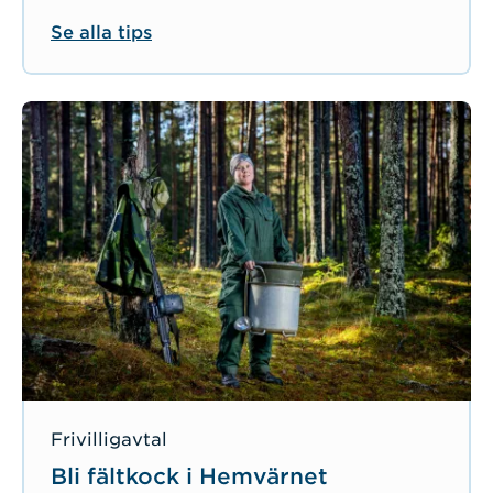
Se alla tips
Frivilligavtal
Bli fältkock i Hemvärnet