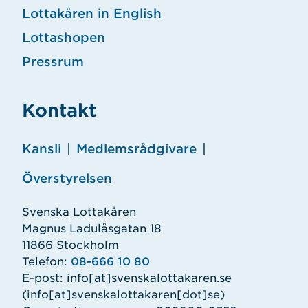
Lottakåren in English
Lottashopen
Pressrum
Kontakt
Kansli
|
Medlemsrådgivare
|
Överstyrelsen
Svenska Lottakåren
Magnus Ladulåsgatan 18
11866 Stockholm
Telefon:
08-666 10 80
E-post:
info
[at]
svenskalottakaren.se
(info[at]svenskalottakaren[dot]se)