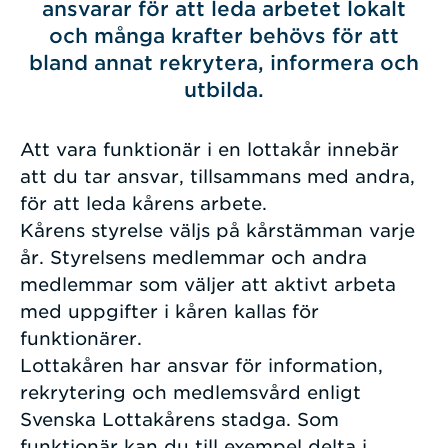
ansvarar för att leda arbetet lokalt
och många krafter behövs för att
bland annat rekrytera, informera och
utbilda.
Att vara funktionär i en lottakår innebär
att du tar ansvar, tillsammans med andra,
för att leda kårens arbete.
Kårens styrelse väljs på kårstämman varje
år. Styrelsens medlemmar och andra
medlemmar som väljer att aktivt arbeta
med uppgifter i kåren kallas för
funktionärer.
Lottakåren har ansvar för information,
rekrytering och medlemsvård enligt
Svenska Lottakårens stadga. Som
funktionär kan du till exempel delta i