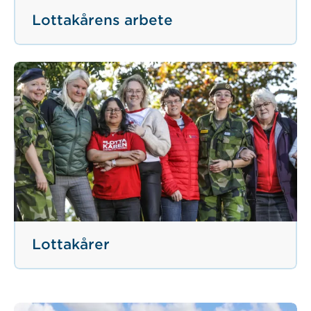
Lottakårens arbete
Lottakårer