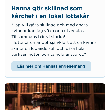
Hanna gör skillnad som
kårchef i en lokal lottakår
"Jag vill göra skillnad och med andra
kvinnor kan jag växa och utvecklas -
Tillsammans blir vi starka!
I lottakåren är det självklart att en kvinna
ska ta en ledande roll och bära hela
verksamheten och ta hela ansvaret."
Läs mer om Hannas engenemang