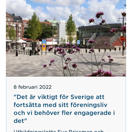
Publicerad
8 februari 2022
"Det är viktigt för Sverige att
fortsätta med sitt föreningsliv
och vi behöver fler engagerade i
det"