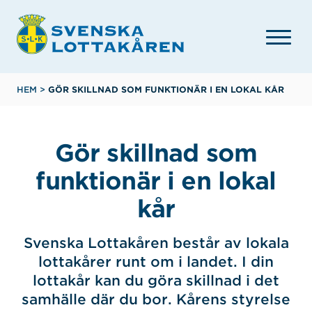
Hoppa
till
huvudinnehåll
Länkstig
HEM
>
GÖR SKILLNAD SOM FUNKTIONÄR I EN LOKAL KÅR
Gör skillnad som
funktionär i en lokal
kår
Svenska Lottakåren består av lokala
lottakårer runt om i landet. I din
lottakår kan du göra skillnad i det
samhälle där du bor. Kårens styrelse