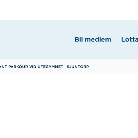
Bli medlem
Lott
ANT PARKOUR VID UTEGYMMET I SJUNTORP
re lottakår