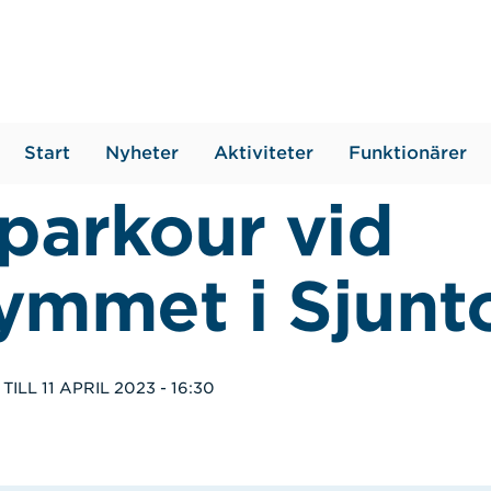
Start
Nyheter
Aktiviteter
Funktionärer
 parkour vid
ymmet i Sjunt
TILL
11 APRIL 2023 - 16:30