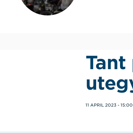
Tant
uteg
11 APRIL 2023 - 15:00