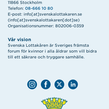
11866 Stockholm
Telefon:
08-666 10 80
E-post:
info
[at]
svenskalottakaren.se
(info[at]svenskalottakaren[dot]se)
Organisationsnummer: 802006-0359
Vår vision
Svenska Lottakåren är Sveriges främsta
forum för kvinnor i alla åldrar som vill bidra
till ett säkrare och tryggare samhälle.