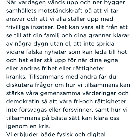
När vardagen vänds upp och ner bygger
samhällets motståndskraft på att vi tar
ansvar och att vi alla ställer upp med
frivilliga insatser. Det kan vara allt från att
se till att din familj och dina grannar klarar
av några dygn utan el, att inte sprida
vidare falska nyheter som kan leda till hot
och hat eller stå upp för när dina egna
eller andras frihet eller rättigheter
kränks. Tillsammans med andra får du
diskutera frågor om hur vi tillsammans kan
stärka våra gemensamma värderingar och
demokratin så att våra fri-och rättigheter
inte försvagas eller försvinner, samt hur vi
tillsammans på bästa sätt kan klara oss
igenom en kris.
Vi erbjuder både fysisk och digital