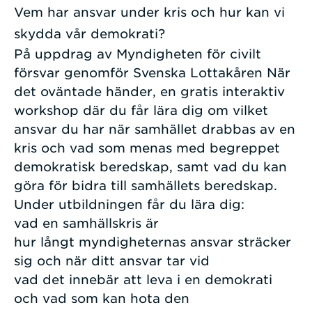
Vem har ansvar under kris och hur kan vi
skydda vår demokrati?
På uppdrag av Myndigheten för civilt
försvar genomför Svenska Lottakåren När
det oväntade händer, en gratis interaktiv
workshop där du får lära dig om vilket
ansvar du har när samhället drabbas av en
kris och vad som menas med begreppet
demokratisk beredskap, samt vad du kan
göra för bidra till samhällets beredskap.
Under utbildningen får du lära dig:
vad en samhällskris är
hur långt myndigheternas ansvar sträcker
sig och när ditt ansvar tar vid
vad det innebär att leva i en demokrati
och vad som kan hota den