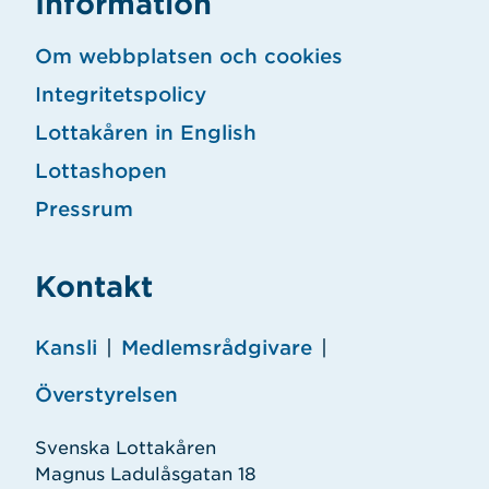
Information
Om webbplatsen och cookies
Integritetspolicy
Lottakåren in English
Lottashopen
Pressrum
Kontakt
Kansli
|
Medlemsrådgivare
|
Överstyrelsen
Svenska Lottakåren
Magnus Ladulåsgatan 18