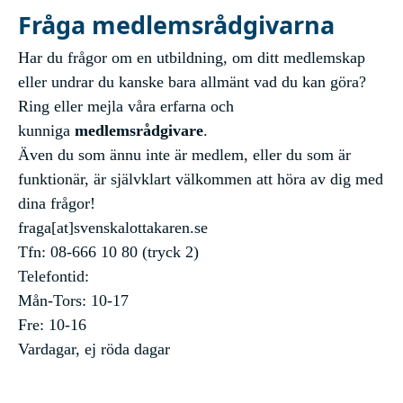
Fråga medlemsrådgivarna
Har du frågor om en utbildning, om ditt medlemskap
eller undrar du kanske bara allmänt vad du kan göra?
Ring eller mejla våra erfarna och
kunniga
medlemsrådgivare
.
Även du som ännu inte är medlem, eller du som är
funktionär, är självklart välkommen att höra av dig med
dina frågor!
fraga
[at]
svenskalottakaren.se
Tfn: 08-666 10 80 (tryck 2)
Telefontid:
Mån-Tors: 10-17
Fre: 10-16
Vardagar, ej röda dagar