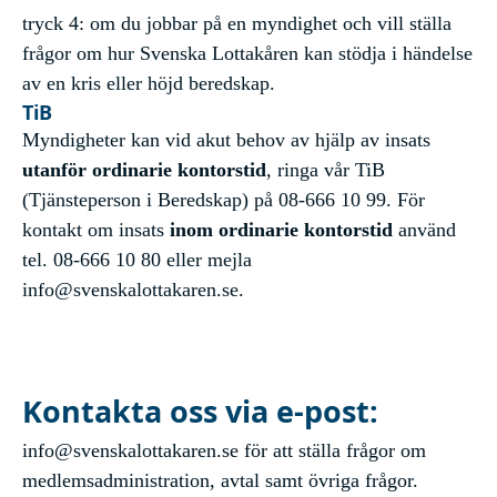
tryck 4: om du jobbar på en myndighet och vill ställa
frågor om hur Svenska Lottakåren kan stödja i händelse
av en kris eller höjd beredskap.
TiB
Myndigheter kan vid akut behov av hjälp av insats
utanför ordinarie kontorstid
, ringa vår TiB
(Tjänsteperson i Beredskap) på 08-666 10 99. För
kontakt om insats
inom ordinarie kontorstid
använd
tel. 08-666 10 80 eller mejla
info@svenskalottakaren.se
.
Kontakta oss via e-post:
info@svenskalottakaren.se
för att ställa frågor om
medlemsadministration, avtal samt övriga frågor.