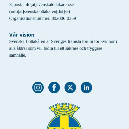
E-post:
info
[at]
svenskalottakaren.se
(info[at]svenskalottakaren[dot]se)
Organisationsnummer: 802006-0359
Vår vision
Svenska Lottakåren är Sveriges främsta forum för kvinnor i
alla åldrar som vill bidra till ett säkrare och tryggare
samhälle.