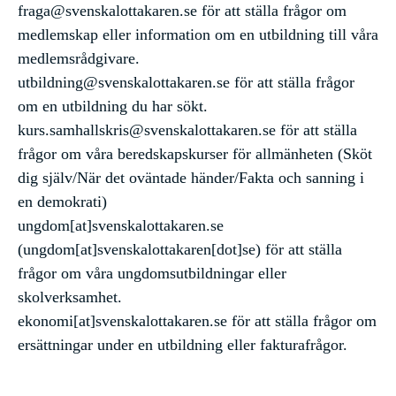
fraga@svenskalottakaren.se
för att ställa frågor om
medlemskap eller information om en utbildning till våra
medlemsrådgivare.
utbildning@svenskalottakaren.se
för att ställa frågor
om en utbildning du har sökt.
kurs.samhallskris@svenskalottakaren.se
för att ställa
frågor om våra beredskapskurser för allmänheten (Sköt
dig själv/När det oväntade händer/Fakta och sanning i
en demokrati)
ungdom
[at]
svenskalottakaren.se
(ungdom[at]svenskalottakaren[dot]se)
för att ställa
frågor om våra ungdomsutbildningar eller
skolverksamhet.
ekonomi
[at]
svenskalottakaren.se
för att ställa frågor om
ersättningar under en utbildning eller fakturafrågor.