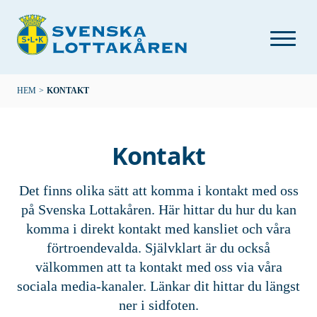
Hoppa
till
huvudinnehåll
Länkstig
HEM
>
KONTAKT
Kontakt
Det finns olika sätt att komma i kontakt med oss
på Svenska Lottakåren. Här hittar du hur du kan
komma i direkt kontakt med kansliet och våra
förtroendevalda. Självklart är du också
välkommen att ta kontakt med oss via våra
sociala media-kanaler. Länkar dit hittar du längst
ner i sidfoten.