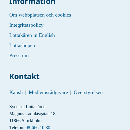
Information
Om webbplatsen och cookies
Integritetspolicy
Lottakåren in English
Lottashopen
Pressrum
Kontakt
Kansli
|
Medlemsrådgivare
|
Överstyrelsen
Svenska Lottakåren
Magnus Ladulåsgatan 18
11866 Stockholm
Telefon:
08-666 10 80