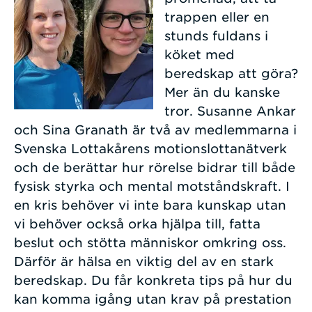
trappen eller en
stunds fuldans i
köket med
beredskap att göra?
Mer än du kanske
tror. Susanne Ankar
och Sina Granath är två av medlemmarna i
Svenska Lottakårens motionslottanätverk
och de berättar hur rörelse bidrar till både
fysisk styrka och mental motståndskraft. I
en kris behöver vi inte bara kunskap utan
vi behöver också orka hjälpa till, fatta
beslut och stötta människor omkring oss.
Därför är hälsa en viktig del av en stark
beredskap. Du får konkreta tips på hur du
kan komma igång utan krav på prestation