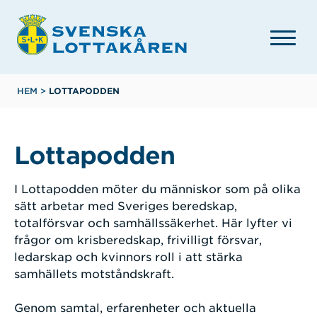
Hoppa
till
huvudinnehåll
Länkstig
HEM
>
LOTTAPODDEN
Lottapodden
I Lottapodden möter du människor som på olika
sätt arbetar med Sveriges beredskap,
totalförsvar och samhällssäkerhet. Här lyfter vi
frågor om krisberedskap, frivilligt försvar,
ledarskap och kvinnors roll i att stärka
samhällets motståndskraft.
Genom samtal, erfarenheter och aktuella