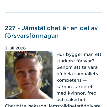
227 - Jämställdhet är en del av
försvarsförmågan
3 juli 2026
Hur bygger man ett
starkare försvar?
Genom att ta vara
på hela samhällets
kompetens —
kärnan i arbetet
med kvinnor, fred
och säkerhet.
Charlotte Isaksson, jämställdhetsrådgivare