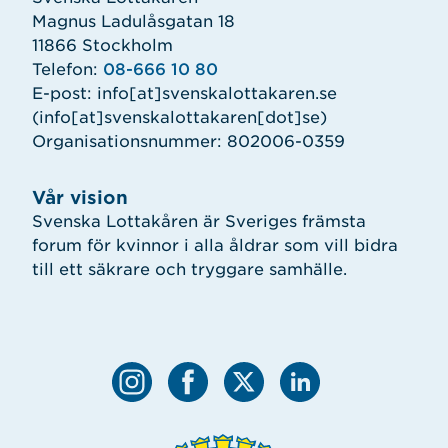
Magnus Ladulåsgatan 18
11866 Stockholm
Telefon:
08-666 10 80
E-post:
info
[at]
svenskalottakaren.se
(info[at]svenskalottakaren[dot]se)
Organisationsnummer: 802006-0359
Vår vision
Svenska Lottakåren är Sveriges främsta
forum för kvinnor i alla åldrar som vill bidra
till ett säkrare och tryggare samhälle.