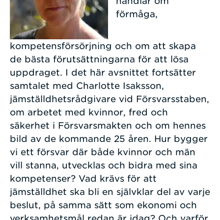
handlar om
förmåga,
kompetensförsörjning och om att skapa
de bästa förutsättningarna för att lösa
uppdraget. I det här avsnittet fortsätter
samtalet med Charlotte Isaksson,
jämställdhetsrådgivare vid Försvarsstaben,
om arbetet med kvinnor, fred och
säkerhet i Försvarsmakten och om hennes
bild av de kommande 25 åren. Hur bygger
vi ett försvar där både kvinnor och män
vill stanna, utvecklas och bidra med sina
kompetenser? Vad krävs för att
jämställdhet ska bli en självklar del av varje
beslut, på samma sätt som ekonomi och
verksamhetsmål redan är idag? Och varför