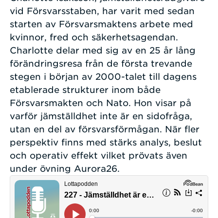
vid Försvarsstaben, har varit med sedan
starten av Försvarsmaktens arbete med
kvinnor, fred och säkerhetsagendan.
Charlotte delar med sig av en 25 år lång
förändringsresa från de första trevande
stegen i början av 2000-talet till dagens
etablerade strukturer inom både
Försvarsmakten och Nato. Hon visar på
varför jämställdhet inte är en sidofråga,
utan en del av försvarsförmågan. När fler
perspektiv finns med stärks analys, beslut
och operativ effekt vilket prövats även
under övning Aurora26.