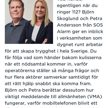
egentligen när du
ringer 112? Björn
Skoglund och Petra
Andersson från SOS
Alarm ger en inblick
i verksamheten som
dygnet runt arbetar
för att skapa trygghet i hela Sverige. Du
får följa vad som händer bakom kulisserna
när ett nödsamtal kommer in, varför
operatörerna ställer så många frågor och
hur flera aktörer samverkar samtidigt för
att rätt hjälp snabbt ska komma fram.
Björn och Petra berättar dessutom hur
viktigt meddelande till allmänheten (VMA)
fungerar, varför mobiltelefonen blivit ett