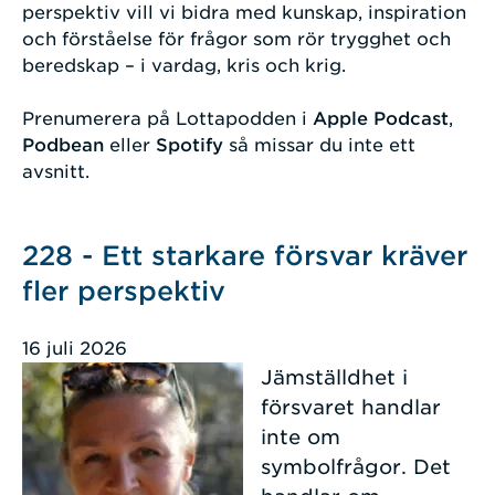
perspektiv vill vi bidra med kunskap, inspiration
och förståelse för frågor som rör trygghet och
beredskap – i vardag, kris och krig.
Prenumerera på Lottapodden i
Apple Podcast
,
Podbean
eller
Spotify
så missar du inte ett
avsnitt.
228 - Ett starkare försvar kräver
fler perspektiv
16 juli 2026
Jämställdhet i
försvaret handlar
inte om
symbolfrågor. Det