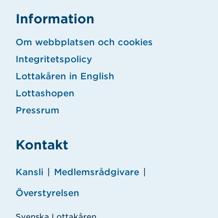
Information
Om webbplatsen och cookies
Integritetspolicy
Lottakåren in English
Lottashopen
Pressrum
Kontakt
Kansli
|
Medlemsrådgivare
|
Överstyrelsen
Svenska Lottakåren