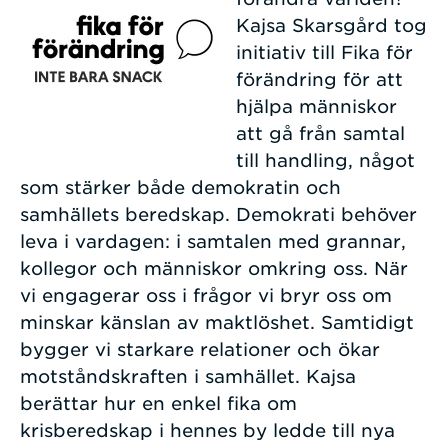
Kajsa Skarsgård tog
initiativ till Fika för
förändring för att
hjälpa människor
att gå från samtal
till handling, något
som stärker både demokratin och
samhällets beredskap. Demokrati behöver
leva i vardagen: i samtalen med grannar,
kollegor och människor omkring oss. När
vi engagerar oss i frågor vi bryr oss om
minskar känslan av maktlöshet. Samtidigt
bygger vi starkare relationer och ökar
motståndskraften i samhället. Kajsa
berättar hur en enkel fika om
krisberedskap i hennes by ledde till nya