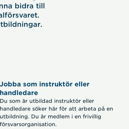
na bidra till
lförsvaret.
tbildningar.
Jobba som instruktör eller
handledare
Du som är utbildad instruktör eller
handledare söker här för att arbeta på en
utbildning. Du är medlem i en frivillig
försvarsorganisation.