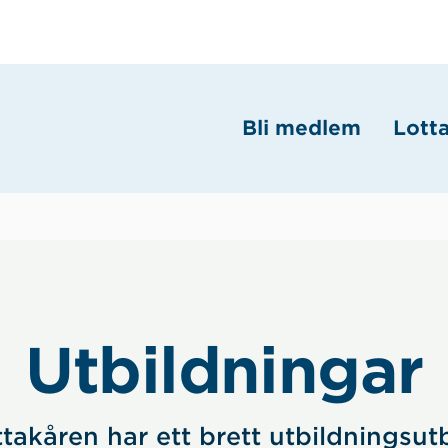
Bli medlem
Lott
Utbildningar
takåren har ett brett utbildningsu