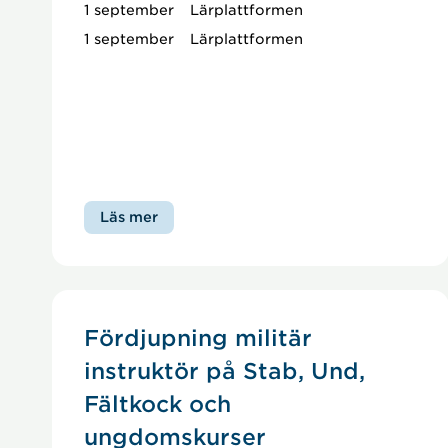
1 september
Lärplattformen
1 september
Lärplattformen
Läs mer
Fördjupning militär
instruktör på Stab, Und,
Fältkock och
ungdomskurser