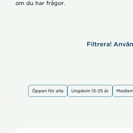
om du har frågor.
Filtrera! Anvä
Öppen för alla
Ungdom 15-25 år
Medle