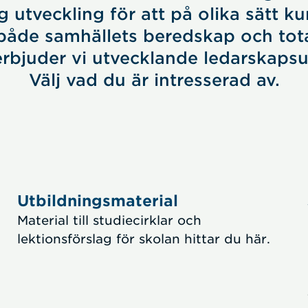
g utveckling för att på olika sätt kun
 både samhällets beredskap och tota
bjuder vi utvecklande ledarskapsu
Välj vad du är intresserad av.
Utbildningsmaterial
Material till studiecirklar och
lektionsförslag för skolan hittar du här.