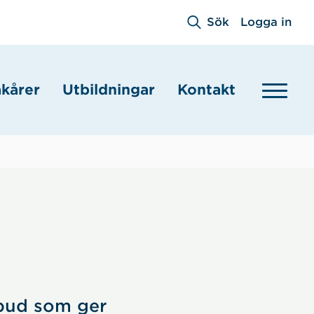
Sök
Logga in
akårer
Utbildningar
Kontakt
tbud som ger