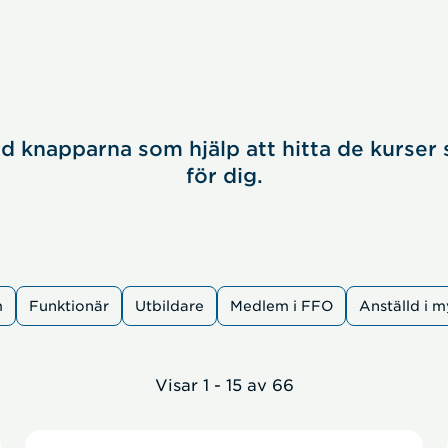
nd knapparna som hjälp att hitta de kurser 
för dig.
m
Funktionär
Utbildare
Medlem i FFO
Anställd i 
Visar 1 - 15 av 66