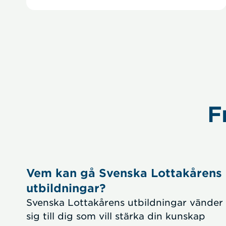
Paginering
F
Vem kan gå Svenska Lottakårens
utbildningar?
Svenska Lottakårens utbildningar vänder
sig till dig som vill stärka din kunskap