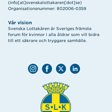
(info[at]svenskalottakaren[dot]se)
Organisationsnummer: 802006-0359
Vår vision
Svenska Lottakåren är Sveriges främsta
forum för kvinnor i alla åldrar som vill bidra
till ett säkrare och tryggare samhälle.