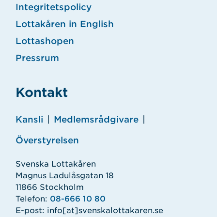
Integritetspolicy
Lottakåren in English
Lottashopen
Pressrum
Kontakt
Kansli
|
Medlemsrådgivare
|
Överstyrelsen
Svenska Lottakåren
Magnus Ladulåsgatan 18
11866 Stockholm
Telefon:
08-666 10 80
E-post:
info
[at]
svenskalottakaren.se