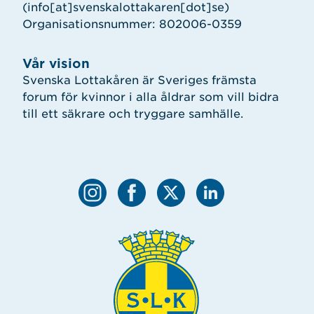
(info[at]svenskalottakaren[dot]se)
Organisationsnummer: 802006-0359
Vår vision
Svenska Lottakåren är Sveriges främsta
forum för kvinnor i alla åldrar som vill bidra
till ett säkrare och tryggare samhälle.