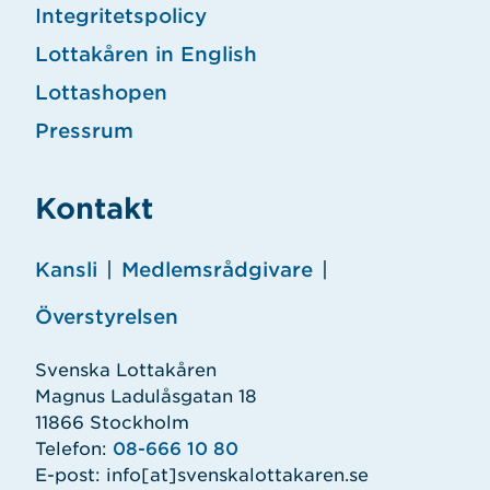
Integritetspolicy
Lottakåren in English
Lottashopen
Pressrum
Kontakt
Kansli
|
Medlemsrådgivare
|
Överstyrelsen
Svenska Lottakåren
Magnus Ladulåsgatan 18
11866 Stockholm
Telefon:
08-666 10 80
E-post:
info
[at]
svenskalottakaren.se