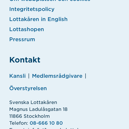
Integritetspolicy
Lottakåren in English
Lottashopen
Pressrum
Kontakt
Kansli
|
Medlemsrådgivare
|
Överstyrelsen
Svenska Lottakåren
Magnus Ladulåsgatan 18
11866 Stockholm
Telefon:
08-666 10 80