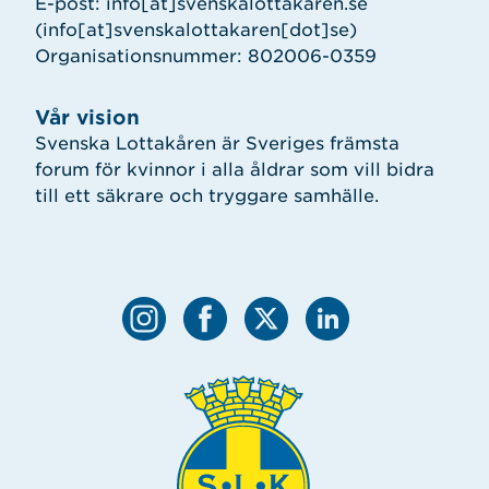
E-post:
info
[at]
svenskalottakaren.se
(info[at]svenskalottakaren[dot]se)
Organisationsnummer: 802006-0359
Vår vision
Svenska Lottakåren är Sveriges främsta
forum för kvinnor i alla åldrar som vill bidra
till ett säkrare och tryggare samhälle.