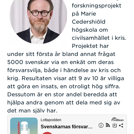
forskningsprojekt
på Marie
Cedershiöld
högskola om
civilsamhället i kris.
Projektet har
under sitt första år bland annat frågat
5000 svenskar via en enkät om deras
försvarsvilja, både i händelse av kris och
krig. Resultaten visar att 9 av 10 är villiga
att göra en insats, en otroligt hög siffra.
Dessutom är en stor andel beredda att
hjälpa andra genom att dela med sig av
det man själv har.