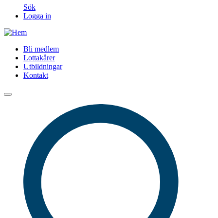
Sök
Logga in
Bli medlem
Lottakårer
Utbildningar
Kontakt