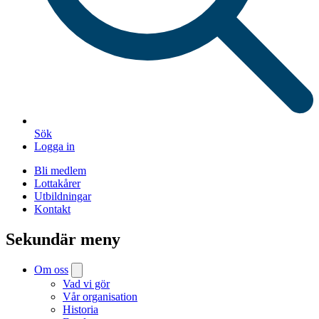
Sök
Logga in
Bli medlem
Lottakårer
Utbildningar
Kontakt
Sekundär meny
Om oss
Vad vi gör
Vår organisation
Historia