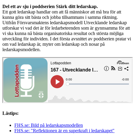
Del ett av sju i poddserien Stärk ditt ledarskap.
Ett gott ledarskap handlar om att få människor att må bra för att
kunna göra sitt bästa och jobba tillsammans i samma riktning.
Utifrån Försvarsmaktens ledarskapsmodell Utvecklande ledarskap
utforskar vi vad det är för ledarbeteenden som är gynnsamma för att
vi ska kunna nå bästa organisatoriska resultat och största möjliga
utveckling för individen. I det första avsnittet av poddserien pratar vi
om vad ledarskap är, myter om ledarskap och nosar på
ledarskapsmodellen.
Lästips:
FHS.se: Bild på ledarskapsmodellen
FHS.se: "Reflektionen är en superkraft i ledarskapet"