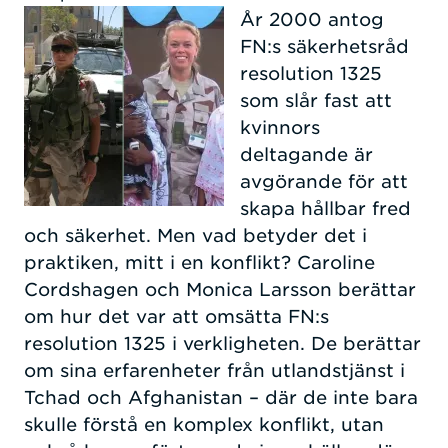
År 2000 antog
FN:s säkerhetsråd
resolution 1325
som slår fast att
kvinnors
deltagande är
avgörande för att
skapa hållbar fred
och säkerhet. Men vad betyder det i
praktiken, mitt i en konflikt? Caroline
Cordshagen och Monica Larsson berättar
om hur det var att omsätta FN:s
resolution 1325 i verkligheten. De berättar
om sina erfarenheter från utlandstjänst i
Tchad och Afghanistan – där de inte bara
skulle förstå en komplex konflikt, utan