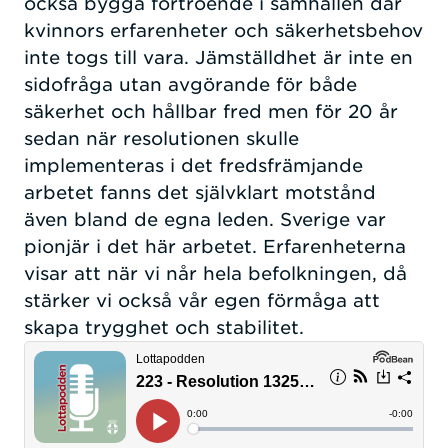
också bygga förtroende i samhällen där
kvinnors erfarenheter och säkerhetsbehov
inte togs till vara. Jämställdhet är inte en
sidofråga utan avgörande för både
säkerhet och hållbar fred men för 20 år
sedan när resolutionen skulle
implementeras i det fredsfrämjande
arbetet fanns det självklart motstånd
även bland de egna leden. Sverige var
pionjär i det här arbetet. Erfarenheterna
visar att när vi når hela befolkningen, då
stärker vi också vår egen förmåga att
skapa trygghet och stabilitet.