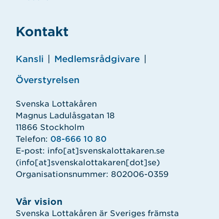
Kontakt
Kansli
|
Medlemsrådgivare
|
Överstyrelsen
Svenska Lottakåren
Magnus Ladulåsgatan 18
11866 Stockholm
Telefon:
08-666 10 80
E-post:
info
[at]
svenskalottakaren.se
(info[at]svenskalottakaren[dot]se)
Organisationsnummer: 802006-0359
Vår vision
Svenska Lottakåren är Sveriges främsta