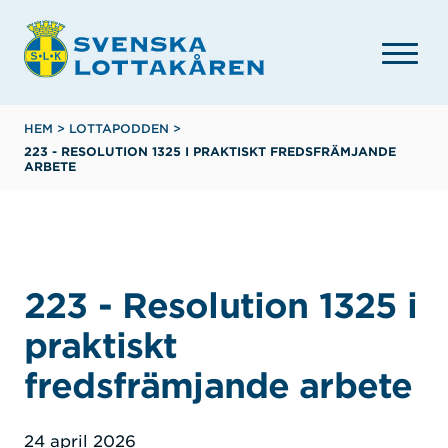
Hoppa
till
huvudinnehåll
Länkstig
HEM
>
LOTTAPODDEN
>
223 - RESOLUTION 1325 I PRAKTISKT FREDSFRÄMJANDE
ARBETE
223 - Resolution 1325 i
praktiskt
fredsfrämjande arbete
24 april 2026