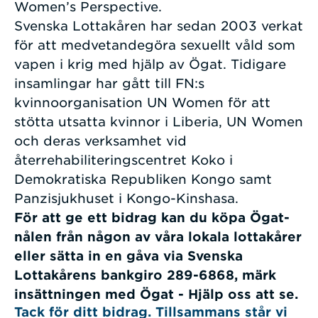
Women’s Perspective.
Svenska Lottakåren har sedan 2003 verkat
för att medvetandegöra sexuellt våld som
vapen i krig med hjälp av Ögat. Tidigare
insamlingar har gått till FN:s
kvinnoorganisation UN Women för att
stötta utsatta kvinnor i Liberia, UN Women
och deras verksamhet vid
återrehabiliteringscentret Koko i
Demokratiska Republiken Kongo samt
Panzisjukhuset i Kongo-Kinshasa.
För att ge ett bidrag kan du köpa Ögat-
nålen från någon av våra lokala lottakårer
eller sätta in en gåva via Svenska
Lottakårens bankgiro 289-6868, märk
insättningen med Ögat - Hjälp oss att se.
Tack för ditt bidrag. Tillsammans står vi