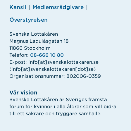
Kansli
|
Medlemsrådgivare
|
Överstyrelsen
Svenska Lottakåren
Magnus Ladulåsgatan 18
11866 Stockholm
Telefon:
08-666 10 80
E-post:
info
[at]
svenskalottakaren.se
(info[at]svenskalottakaren[dot]se)
Organisationsnummer: 802006-0359
Vår vision
Svenska Lottakåren är Sveriges främsta
forum för kvinnor i alla åldrar som vill bidra
till ett säkrare och tryggare samhälle.