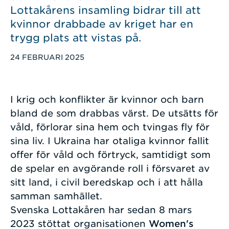
Lottakårens insamling bidrar till att
kvinnor drabbade av kriget har en
trygg plats att vistas på.
PUBLICERAD
24 FEBRUARI 2025
I krig och konflikter är kvinnor och barn
bland de som drabbas värst. De utsätts för
våld, förlorar sina hem och tvingas fly för
sina liv. I Ukraina har otaliga kvinnor fallit
offer för våld och förtryck, samtidigt som
de spelar en avgörande roll i försvaret av
sitt land, i civil beredskap och i att hålla
samman samhället.
Svenska Lottakåren har sedan 8 mars
2023 stöttat organisationen
Women's