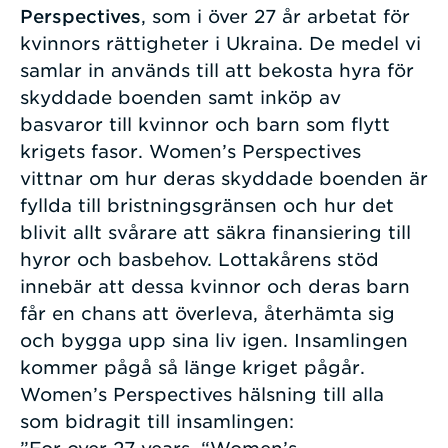
Perspectives
, som i över 27 år arbetat för
kvinnors rättigheter i Ukraina. De medel vi
samlar in används till att bekosta hyra för
skyddade boenden samt inköp av
basvaror till kvinnor och barn som flytt
krigets fasor. Women’s Perspectives
vittnar om hur deras skyddade boenden är
fyllda till bristningsgränsen och hur det
blivit allt svårare att säkra finansiering till
hyror och basbehov. Lottakårens stöd
innebär att dessa kvinnor och deras barn
får en chans att överleva, återhämta sig
och bygga upp sina liv igen. Insamlingen
kommer pågå så länge kriget pågår.
Women’s Perspectives hälsning till alla
som bidragit till insamlingen: