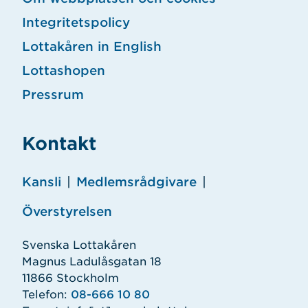
Integritetspolicy
Lottakåren in English
Lottashopen
Pressrum
Kontakt
Kansli
|
Medlemsrådgivare
|
Överstyrelsen
Svenska Lottakåren
Magnus Ladulåsgatan 18
11866 Stockholm
Telefon:
08-666 10 80