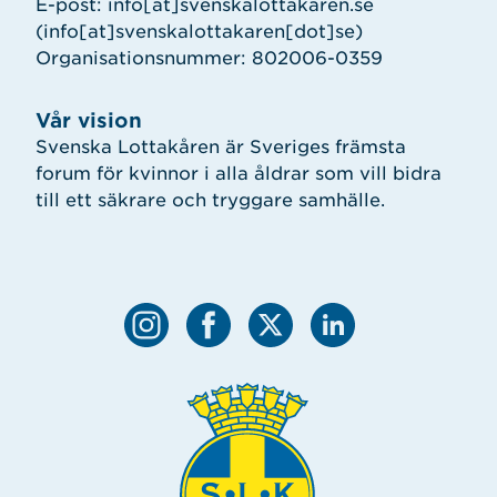
E-post:
info
[at]
svenskalottakaren.se
(info[at]svenskalottakaren[dot]se)
Organisationsnummer: 802006-0359
Vår vision
Svenska Lottakåren är Sveriges främsta
forum för kvinnor i alla åldrar som vill bidra
till ett säkrare och tryggare samhälle.