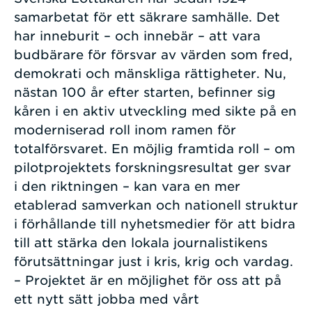
samarbetat för ett säkrare samhälle. Det
har inneburit – och innebär – att vara
budbärare för försvar av värden som fred,
demokrati och mänskliga rättigheter. Nu,
nästan 100 år efter starten, befinner sig
kåren i en aktiv utveckling med sikte på en
moderniserad roll inom ramen för
totalförsvaret. En möjlig framtida roll – om
pilotprojektets forskningsresultat ger svar
i den riktningen – kan vara en mer
etablerad samverkan och nationell struktur
i förhållande till nyhetsmedier för att bidra
till att stärka den lokala journalistikens
förutsättningar just i kris, krig och vardag.
– Projektet är en möjlighet för oss att på
ett nytt sätt jobba med vårt