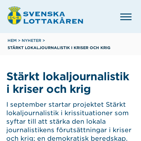
Hoppa
till
huvudinnehåll
Länkstig
HEM
>
NYHETER
>
STÄRKT LOKALJOURNALISTIK I KRISER OCH KRIG
Stärkt lokaljournalistik
i kriser och krig
I september startar projektet Stärkt
lokaljournalistik i krissituationer som
syftar till att stärka den lokala
journalistikens förutsättningar i kriser
och krig; en demokratisk beredskap.