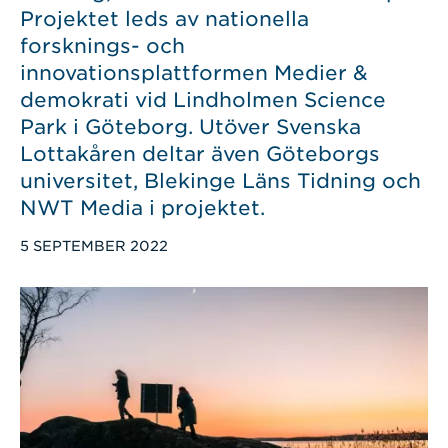
Projektet leds av nationella
forsknings- och
innovationsplattformen Medier &
demokrati vid Lindholmen Science
Park i Göteborg. Utöver Svenska
Lottakåren deltar även Göteborgs
universitet, Blekinge Läns Tidning och
NWT Media i projektet.
PUBLICERAD
5 SEPTEMBER 2022