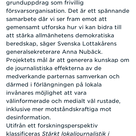
grunduppdrag som frivillig
försvarsorganisation. Det är ett spännande
samarbete där vi ser fram emot att
gemensamt utforska hur vi kan bidra till
att stärka allmänhetens demokratiska
beredskap, säger Svenska Lottakårens
generalsekreterare Anna Nubäck.
Projektets mål är att generera kunskap om
de journalistiska effekterna av de
medverkande parternas samverkan och
därmed i förlängningen på lokala
invånares möjlighet att vara
välinformerade och medialt väl rustade,
inklusive mer motståndskraftiga mot
desinformation.
Utifrån ett forskningsperspektiv
klassificeras
Stärkt lokaljournalistik i