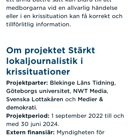
medborgarna vid en allvarlig händelse
eller i en krissituation kan få korrekt och
tillförlitlig information.
Om projektet Stärkt
lokaljournalistik i
krissituationer
Projektparter:
Blekinge Läns Tidning
,
Göteborgs universitet
,
NWT Media
,
Svenska Lottakåren
och
Medier &
demokrati
.
Projektperiod:
1 september 2022 till och
med 30 juni 2024.
Extern finansiär:
Myndigheten för