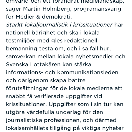
omvärld och ett förändrat medielandskap,
säger Martin Holmberg, programansvarig
för Medier & demokrati.
Stärkt lokaljournalistik i krissituationer
har
nationell bärighet och ska i lokala
testmiljöer med gles redaktionell
bemanning testa om, och i så fall hur,
samverkan mellan lokala nyhetsmedier och
Svenska Lottakåren kan stärka
informations- och kommunikationsleden
och därigenom skapa bättre
förutsättningar för de lokala medierna att
snabbt få verifierade uppgifter vid
krissituationer. Uppgifter som i sin tur kan
utgöra värdefulla underlag för den
journalistiska professionen, och därmed
lokalsamhällets tillgång på viktiga nyheter