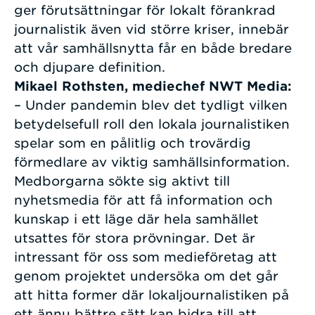
ger förutsättningar för lokalt förankrad
journalistik även vid större kriser, innebär
att vår samhällsnytta får en både bredare
och djupare definition.
Mikael Rothsten, mediechef NWT Media:
– Under pandemin blev det tydligt vilken
betydelsefull roll den lokala journalistiken
spelar som en pålitlig och trovärdig
förmedlare av viktig samhällsinformation.
Medborgarna sökte sig aktivt till
nyhetsmedia för att få information och
kunskap i ett läge där hela samhället
utsattes för stora prövningar. Det är
intressant för oss som medieföretag att
genom projektet undersöka om det går
att hitta former där lokaljournalistiken på
ett ännu bättre sätt kan bidra till att