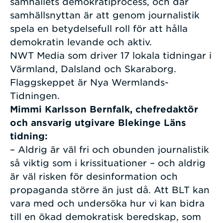
samhällets demokratiprocess, och där
samhällsnyttan är att genom journalistik
spela en betydelsefull roll för att hålla
demokratin levande och aktiv.
NWT Media som driver 17 lokala tidningar i
Värmland, Dalsland och Skaraborg.
Flaggskeppet är Nya Wermlands-
Tidningen.
Mimmi Karlsson Bernfalk, chefredaktör
och ansvarig utgivare Blekinge Läns
tidning:
– Aldrig är väl fri och obunden journalistik
så viktig som i krissituationer – och aldrig
är väl risken för desinformation och
propaganda större än just då. Att BLT kan
vara med och undersöka hur vi kan bidra
till en ökad demokratisk beredskap, som