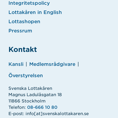
Integritetspolicy
Lottakåren in English
Lottashopen
Pressrum
Kontakt
Kansli
|
Medlemsrådgivare
|
Överstyrelsen
Svenska Lottakåren
Magnus Ladulåsgatan 18
11866 Stockholm
Telefon:
08-666 10 80
E-post:
info
[at]
svenskalottakaren.se