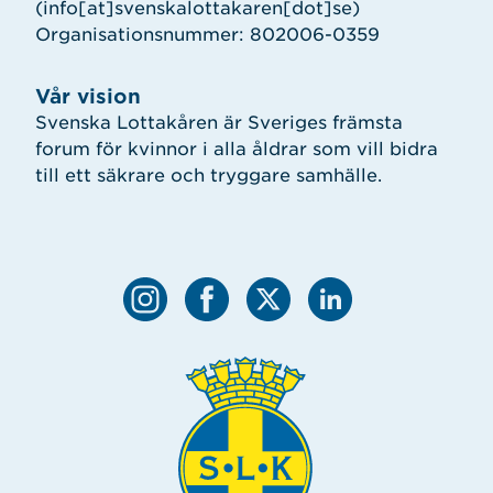
(info[at]svenskalottakaren[dot]se)
Organisationsnummer: 802006-0359
Vår vision
Svenska Lottakåren är Sveriges främsta
forum för kvinnor i alla åldrar som vill bidra
till ett säkrare och tryggare samhälle.