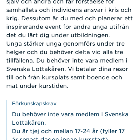
själv och andra och får förståelse för
samhällets och individens ansvar i kris och
krig. Dessutom är du med och planerar ett
inspirerande event för andra unga utifrån
det du lärt dig under utbildningen.
Unga stärker unga genomförs under tre
helger och du behöver delta vid alla tre
tillfällena. Du behöver inte vara medlem i
Svenska Lottakåren. Vi betalar dina resor
till och från kursplats samt boende och
mat under kurstiden.
Förkunskapskrav
Du behöver inte vara medlem i Svenska
Lottakåren.
Du är tjej och mellan 17-24 år (fyller 17
år senast dagen innan kursstart).