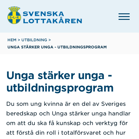
Hoppa
till
huvudinnehåll
Länkstig
HEM
>
UTBILDNING
>
UNGA STÄRKER UNGA - UTBILDNINGSPROGRAM
Unga stärker unga -
utbildningsprogram
Du som ung kvinna är en del av Sveriges
beredskap och Unga stärker unga handlar
om att du ska få kunskap och verktyg för
att förstå din roll i totalförsvaret och hur