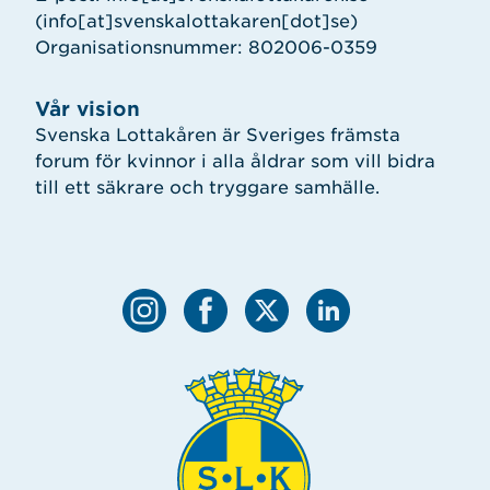
(info[at]svenskalottakaren[dot]se)
Organisationsnummer: 802006-0359
Vår vision
Svenska Lottakåren är Sveriges främsta
forum för kvinnor i alla åldrar som vill bidra
till ett säkrare och tryggare samhälle.