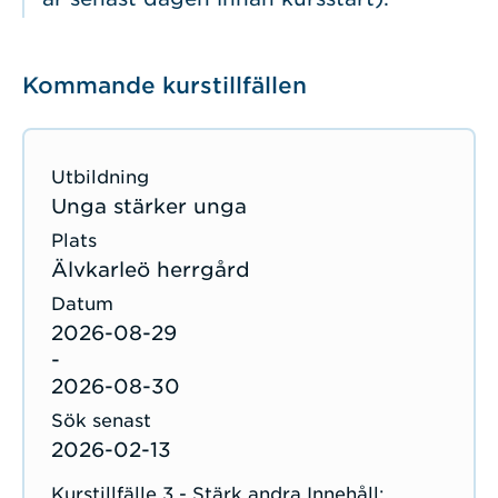
Kommande kurstillfällen
Unga stärker unga
Älvkarleö herrgård
2026-08-29
-
2026-08-30
2026-02-13
Kurstillfälle 3 - Stärk andra Innehåll: