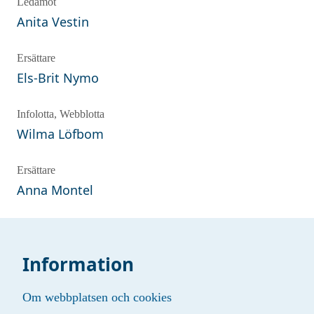
Ledamot
Anita
Vestin
Ersättare
Els-Brit
Nymo
Infolotta, Webblotta
Wilma
Löfbom
Ersättare
Anna
Montel
Information
Om webbplatsen och cookies