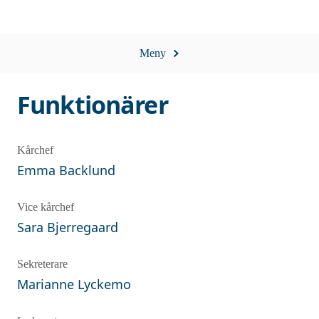
Meny
Funktionärer
Kårchef
Emma
Backlund
Vice kårchef
Sara
Bjerregaard
Sekreterare
Marianne
Lyckemo