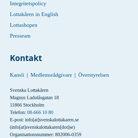
Integritetspolicy
Lottakåren in English
Lottashopen
Pressrum
Kontakt
Kansli
|
Medlemsrådgivare
|
Överstyrelsen
Svenska Lottakåren
Magnus Ladulåsgatan 18
11866 Stockholm
Telefon:
08-666 10 80
E-post:
info
[at]
svenskalottakaren.se
(info[at]svenskalottakaren[dot]se)
Organisationsnummer: 802006-0359