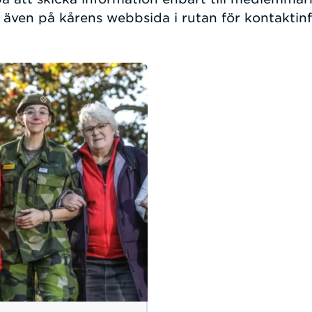
även på kårens webbsida i rutan för kontaktin