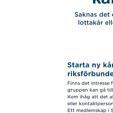
Saknas det 
lottakår el
Starta ny k
riksförbund
Finns det intresse 
gruppen kan gå til
Kom ihåg att det al
eller kontaktperson
Ett medlemskap i S