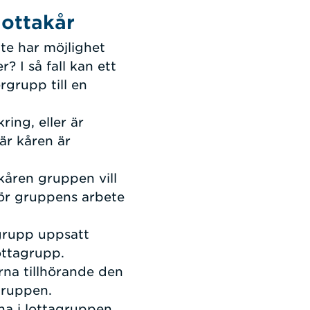
lottakår
te har möjlighet
r? I så fall kan ett
rgrupp till en
ing, eller är
är kåren är
kåren gruppen vill
ör gruppens arbete
agrupp uppsatt
lottagrupp.
na tillhörande den
gruppen.
na i lottagruppen.