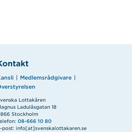
Kontakt
ansli
|
Medlemsrådgivare
|
verstyrelsen
venska Lottakåren
agnus Ladulåsgatan 18
1866 Stockholm
elefon:
08-666 10 80
-post:
info
[at]
svenskalottakaren.se