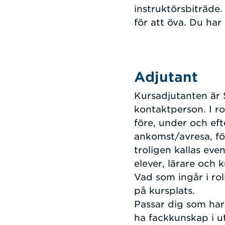
instruktörsbiträde
för att öva. Du ha
Adjutant
Kursadjutanten är 
kontaktperson. I ro
före, under och eft
ankomst/avresa, för
troligen kallas even
elever, lärare och
Vad som ingår i ro
på kursplats.
Passar dig som har
ha fackkunskap i u