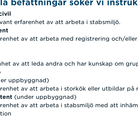
la befattningar söker vi instrukt
ivil
ant erfarenhet av att arbeta i stabsmiljö.
ent
renhet av att arbeta med registrering och/eller
nhet av att leda andra och har kunskap om grup
p
er uppbyggnad)
enhet av att arbeta i storkök eller utbildar på 
tent
(under uppbyggnad)
renhet av att arbeta i stabsmiljö med att inhäm
tion