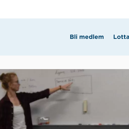
Bli medlem
Lott