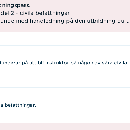
ldningspass.
del 2 - civila befattningar
rande med handledning på den utbildning du ut
funderar på att bli instruktör på någon av våra civila
la befattningar.