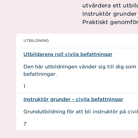
utvärdera ett utbi
Instruktör grunder 
Praktiskt genomfö
UTBILDNING
Utbildarens roll civila befattningar
Den här utbildningen vänder sig till dig som 
befattningar.
1
Instruktör grunder - civila befattningar
Grundutbildning för att bli instruktör på civi
7