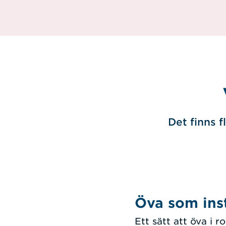
Det finns f
Öva som ins
Ett sätt att öva i 