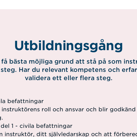
Utbildningsgång
 få bästa möjliga grund att stå på som inst
ra steg. Har du relevant kompetens och erfa
validera ett eller flera steg.
ila befattningar
instruktörens roll och ansvar och blir godkänd
g.
del 1 - civila befattningar
m instruktör, ditt självledarskap och att förbe