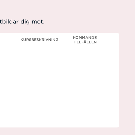
bildar dig mot.
KOMMANDE
KURSBESKRIVNING
TILLFÄLLEN