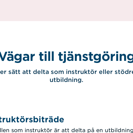
Vägar till tjänstgörin
ler sätt att delta som instruktör eller stöd
utbildning.
truktörsbiträde
rollen som instruktör är att delta på en utbildni