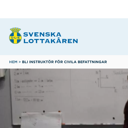
Hoppa
till
huvudinnehåll
Länkstig
HEM
>
BLI INSTRUKTÖR FÖR CIVILA BEFATTNINGAR