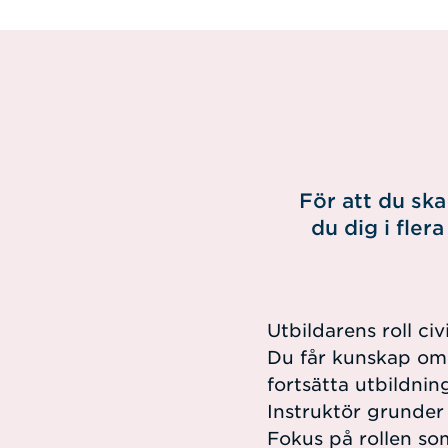
För att du ska
du dig i fle
Utbildarens roll civ
Du får kunskap om 
fortsätta utbildnin
Instruktör grunder 
Fokus på rollen so