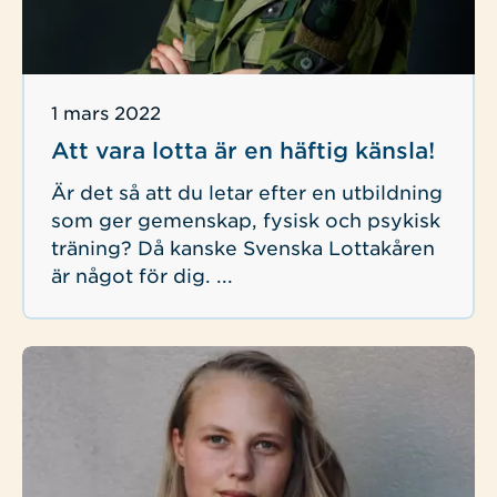
Publicerad
1 mars 2022
Att vara lotta är en häftig känsla!
Är det så att du letar efter en utbildning
som ger gemenskap, fysisk och psykisk
träning? Då kanske Svenska Lottakåren
är något för dig. ...