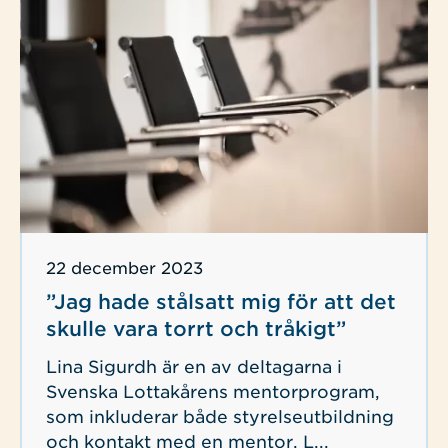
Publicerad
22 december 2023
”Jag hade stålsatt mig för att det
skulle vara torrt och tråkigt”
Lina Sigurdh är en av deltagarna i
Svenska Lottakårens mentorprogram,
som inkluderar både styrelseutbildning
och kontakt med en mentor. L...