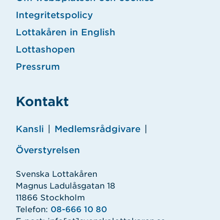
Integritetspolicy
Lottakåren in English
Lottashopen
Pressrum
Kontakt
Kansli
|
Medlemsrådgivare
|
Överstyrelsen
Svenska Lottakåren
Magnus Ladulåsgatan 18
11866 Stockholm
Telefon:
08-666 10 80