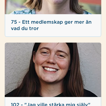
75 - Ett medlemskap ger mer än
vad du tror
102 - "Jag ville stärka mig själv"