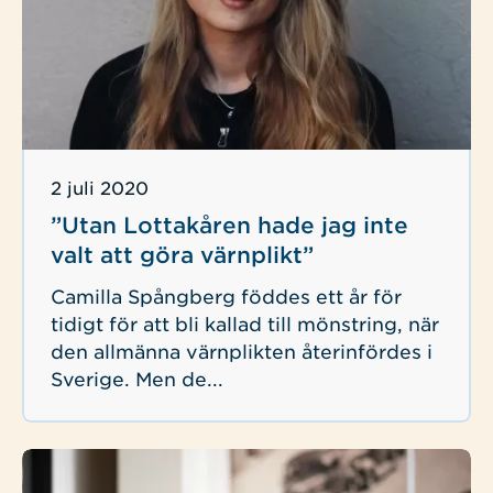
Publicerad
2 juli 2020
”Utan Lottakåren hade jag inte
valt att göra värnplikt”
Camilla Spångberg föddes ett år för
tidigt för att bli kallad till mönstring, när
den allmänna värnplikten återinfördes i
Sverige. Men de...