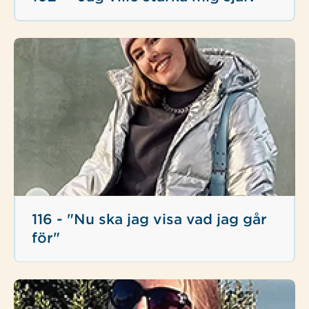
116 - "Nu ska jag visa vad jag går
för"