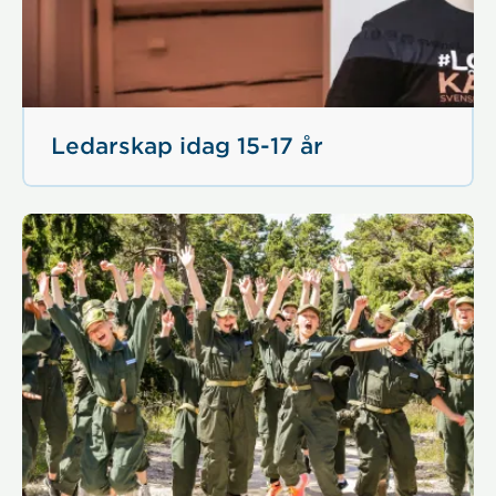
Ledarskap idag 15-17 år