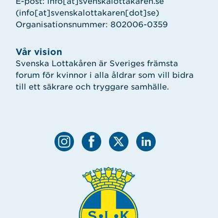
E-post:
info
[at]
svenskalottakaren.se
(info[at]svenskalottakaren[dot]se)
Organisationsnummer: 802006-0359
Vår vision
Svenska Lottakåren är Sveriges främsta
forum för kvinnor i alla åldrar som vill bidra
till ett säkrare och tryggare samhälle.