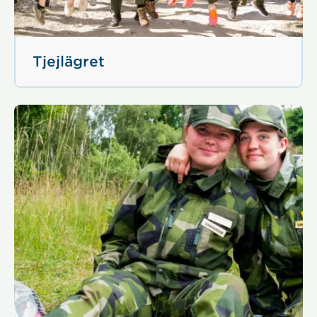
Tjejlägret