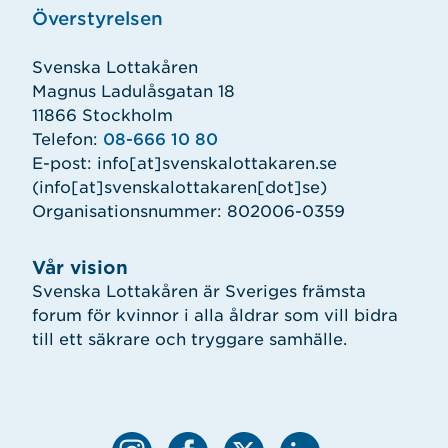
Överstyrelsen
Svenska Lottakåren
Magnus Ladulåsgatan 18
11866 Stockholm
Telefon:
08-666 10 80
E-post:
info
[at]
svenskalottakaren.se
(info[at]svenskalottakaren[dot]se)
Organisationsnummer: 802006-0359
Vår vision
Svenska Lottakåren är Sveriges främsta
forum för kvinnor i alla åldrar som vill bidra
till ett säkrare och tryggare samhälle.