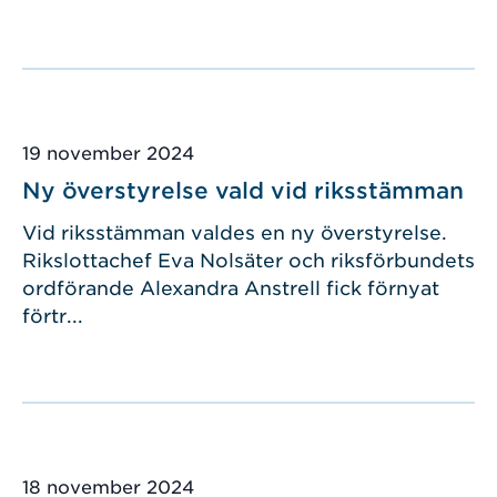
Publicerad
19 november 2024
Ny överstyrelse vald vid riksstämman
Vid riksstämman valdes en ny överstyrelse.
Rikslottachef Eva Nolsäter och riksförbundets
ordförande Alexandra Anstrell fick förnyat
förtr...
Publicerad
18 november 2024