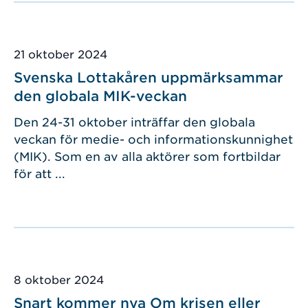
Publicerad
21 oktober 2024
Svenska Lottakåren uppmärksammar
den globala MIK-veckan
Den 24-31 oktober inträffar den globala
veckan för medie- och informationskunnighet
(MIK). Som en av alla aktörer som fortbildar
för att ...
Publicerad
8 oktober 2024
Snart kommer nya Om krisen eller