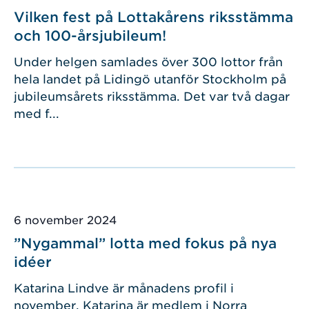
Vilken fest på Lottakårens riksstämma
och 100-årsjubileum!
Under helgen samlades över 300 lottor från
hela landet på Lidingö utanför Stockholm på
jubileumsårets riksstämma. Det var två dagar
med f...
Publicerad
6 november 2024
”Nygammal” lotta med fokus på nya
idéer
Katarina Lindve är månadens profil i
november. Katarina är medlem i Norra