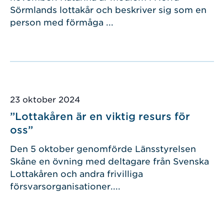
Sörmlands lottakår och beskriver sig som en
person med förmåga ...
Publicerad
23 oktober 2024
”Lottakåren är en viktig resurs för
oss”
Den 5 oktober genomförde Länsstyrelsen
Skåne en övning med deltagare från Svenska
Lottakåren och andra frivilliga
försvarsorganisationer....