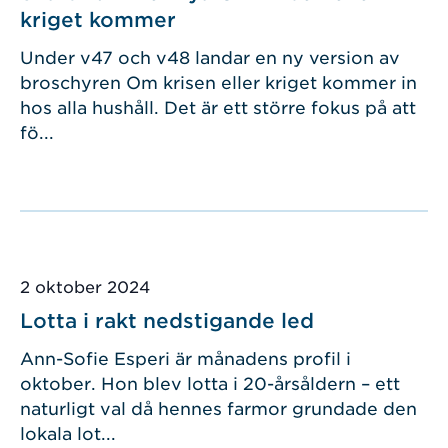
kriget kommer
Under v47 och v48 landar en ny version av
broschyren Om krisen eller kriget kommer in
hos alla hushåll. Det är ett större fokus på att
fö...
Publicerad
2 oktober 2024
Lotta i rakt nedstigande led
Ann-Sofie Esperi är månadens profil i
oktober. Hon blev lotta i 20-årsåldern – ett
naturligt val då hennes farmor grundade den
lokala lot...