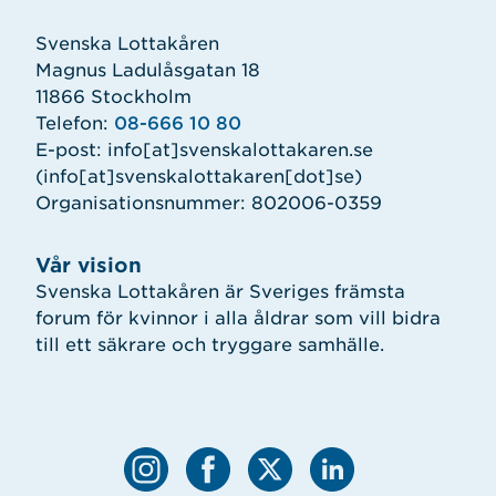
Svenska Lottakåren
Magnus Ladulåsgatan 18
11866 Stockholm
Telefon:
08-666 10 80
E-post:
info
[at]
svenskalottakaren.se
(info[at]svenskalottakaren[dot]se)
Organisationsnummer: 802006-0359
Vår vision
Svenska Lottakåren är Sveriges främsta
forum för kvinnor i alla åldrar som vill bidra
till ett säkrare och tryggare samhälle.