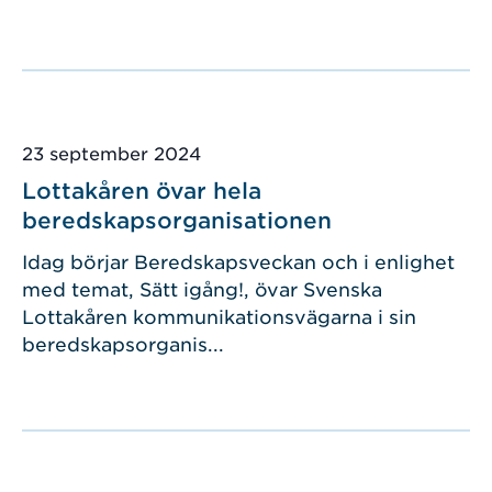
Publicerad
23 september 2024
Lottakåren övar hela
beredskapsorganisationen
Idag börjar Beredskapsveckan och i enlighet
med temat, Sätt igång!, övar Svenska
Lottakåren kommunikationsvägarna i sin
beredskapsorganis...