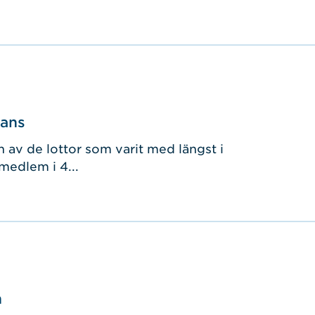
mans
av de lottor som varit med längst i
 medlem i 4...
n