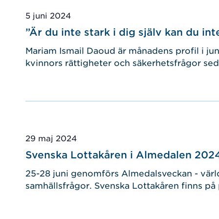
Publicerad
5 juni 2024
”Är du inte stark i dig själv kan du in
Mariam Ismail Daoud är månadens profil i jun
kvinnors rättigheter och säkerhetsfrågor sed
Publicerad
29 maj 2024
Svenska Lottakåren i Almedalen 202
25-28 juni genomförs Almedalsveckan - värl
samhällsfrågor. Svenska Lottakåren finns på pl