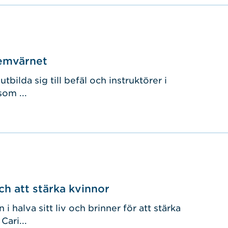
Hemvärnet
utbilda sig till befäl och instruktörer i
om ...
h att stärka kvinnor
i halva sitt liv och brinner för att stärka
ari...