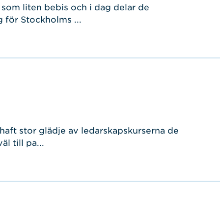
om liten bebis och i dag delar de
 för Stockholms ...
aft stor glädje av ledarskapskurserna de
 till pa...