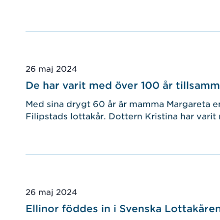
Publicerad
26 maj 2024
De har varit med över 100 år tillsam
Med sina drygt 60 år är mamma Margareta en 
Filipstads lottakår. Dottern Kristina har varit
Publicerad
26 maj 2024
Ellinor föddes in i Svenska Lottakåre